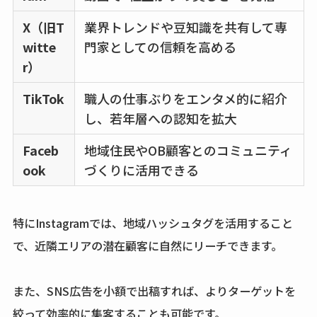
X（旧T
業界トレンドや豆知識を共有して専
witte
門家としての信頼を高める
r）
TikTok
職人の仕事ぶりをエンタメ的に紹介
し、若年層への認知を拡大
Faceb
地域住民やOB顧客とのコミュニティ
ook
づくりに活用できる
特にInstagramでは、地域ハッシュタグを活用すること
で、近隣エリアの潜在顧客に自然にリーチできます。
また、SNS広告を小額で出稿すれば、よりターゲットを
絞って効率的に集客することも可能です。