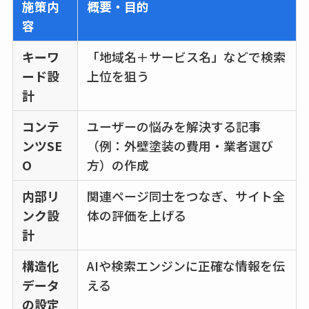
施策内
概要・目的
容
キーワ
「地域名＋サービス名」などで検索
ード設
上位を狙う
計
コンテ
ユーザーの悩みを解決する記事
ンツSE
（例：外壁塗装の費用・業者選び
O
方）の作成
内部リ
関連ページ同士をつなぎ、サイト全
ンク設
体の評価を上げる
計
構造化
AIや検索エンジンに正確な情報を伝
データ
える
の設定