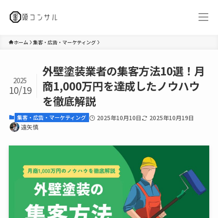
ホーム
集客・広告・マーケティング
外壁塗装業者の集客方法10選！月
2025
商1,000万円を達成したノウハウ
10/19
を徹底解説
2025年10月10日
2025年10月19日
集客・広告・マーケティング
遠矢慎